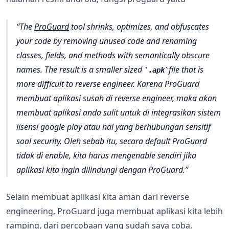
The
ProGuard
tool shrinks, optimizes, and obfuscates
your code by removing unused code and renaming
classes, fields, and methods with semantically obscure
names. The result is a smaller sized
file that is
.apk
more difficult to reverse engineer. Karena ProGuard
membuat aplikasi susah di reverse engineer, maka akan
membuat aplikasi anda sulit untuk di integrasikan sistem
lisensi google play atau hal yang berhubungan sensitif
soal security. Oleh sebab itu, secara default ProGuard
tidak di enable, kita harus mengenable sendiri jika
aplikasi kita ingin dilindungi dengan ProGuard.
Selain membuat aplikasi kita aman dari reverse
engineering, ProGuard juga membuat aplikasi kita lebih
ramping, dari percobaan yang sudah saya coba,