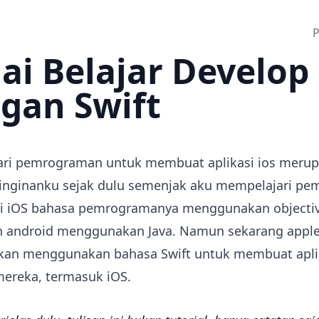
P
ai Belajar Develop
gan Swift
ri pemrograman untuk membuat aplikasi ios meru
inginanku sejak dulu semenjak aku mempelajari p
Di iOS bahasa pemrogramanya menggunakan objectiv
 android menggunakan Java. Namun sekarang apple
an menggunakan bahasa Swift untuk membuat aplik
mereka, termasuk iOS.