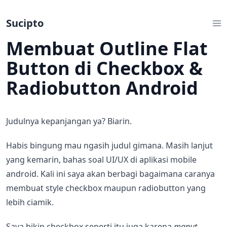
Sucipto
Membuat Outline Flat
Button di Checkbox &
Radiobutton Android
Judulnya kepanjangan ya? Biarin.
Habis bingung mau ngasih judul gimana. Masih lanjut
yang kemarin, bahas soal UI/UX di aplikasi mobile
android. Kali ini saya akan berbagi bagaimana caranya
membuat style checkbox maupun radiobutton yang
lebih ciamik.
Saya bikin checkbox seperti itu juga karena
manut