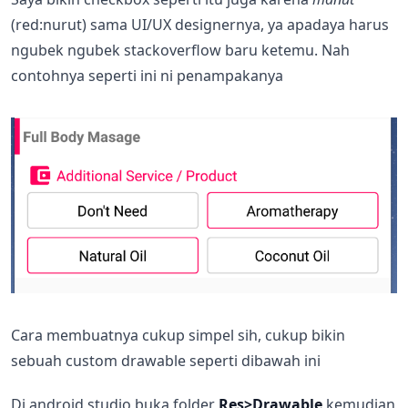
(red:nurut) sama UI/UX designernya, ya apadaya harus
ngubek ngubek stackoverflow baru ketemu. Nah
contohnya seperti ini ni penampakanya
Cara membuatnya cukup simpel sih, cukup bikin
sebuah custom drawable seperti dibawah ini
Di android studio buka folder
Res>Drawable
kemudian