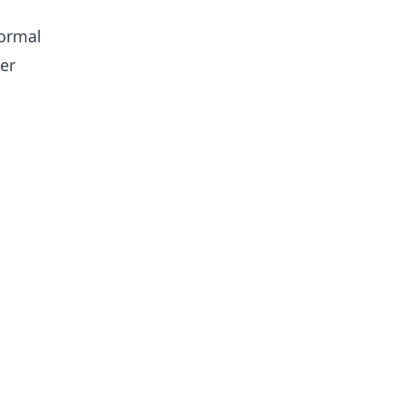
normal
er