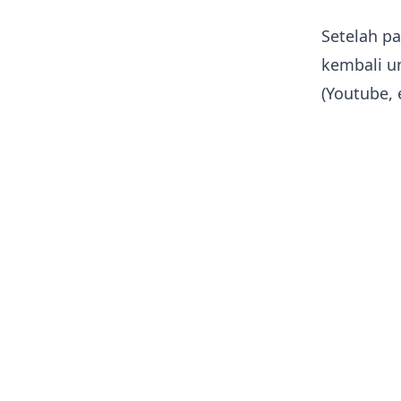
Setelah pa
kembali u
(Youtube, e