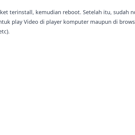
ket terinstall, kemudian reboot. Setelah itu, sudah 
ntuk play Video di player komputer maupun di brows
tc).