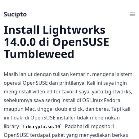
Sucipto
Install Lightworks
14.0.0 di OpenSUSE
Tumbleweed
Masih lanjut dengan tulisan kemarin, mengenai sistem
operasi OpenSUSE dan printilanya. Kali ini saya ingin
menginstall video editor favorit saya, yaitu
Lightworks
,
sebelumnya saya sering install di OS Linux Fedora
maupun Mac, tinggal double click, dan beres. Tapi kali
ini tidak, di OpenSUSE installer tidak menemukan
library
. Padahal di repositori
libcrypto.so.10
OpenSUSE terdapat paket yang menyediakan berkas