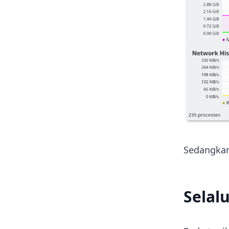
Sedangkan
Selal