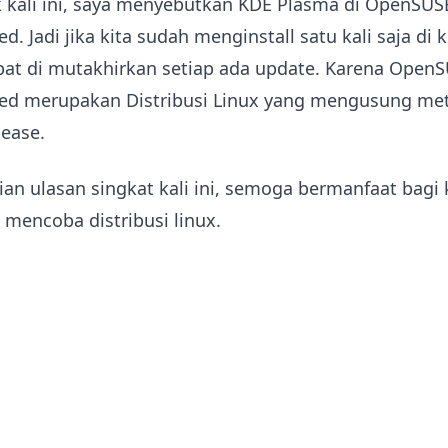
k kali ini, saya menyebutkan KDE Plasma di OpenSUS
. Jadi jika kita sudah menginstall satu kali saja di 
pat di mutakhirkan setiap ada update. Karena Open
d merupakan Distribusi Linux yang mengusung me
lease.
ian ulasan singkat kali ini, semoga bermanfaat bagi
 mencoba distribusi linux.