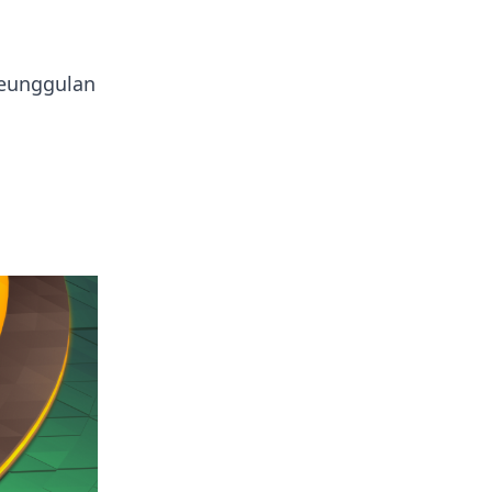
keunggulan