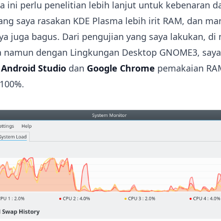
 ini perlu penelitian lebih lanjut untuk kebenaran d
 yang saya rasakan KDE Plasma lebih irit RAM, dan m
a juga bagus. Dari pengujian yang saya lakukan, di
a namun dengan Lingkungan Desktop GNOME3, saya
a
Android Studio
dan
Google Chrome
pemakaian RA
100%.