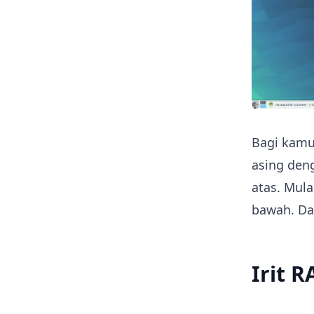
Bagi kamu
asing den
atas. Mula
bawah. Dan
Irit 