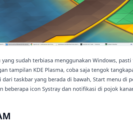
 yang sudah terbiasa menggunakan Windows, pasti 
gan tampilan KDE Plasma, coba saja tengok tangkapa
i dari taskbar yang berada di bawah, Start menu di po
 beberapa icon Systray dan notifikasi di pojok kan
RAM