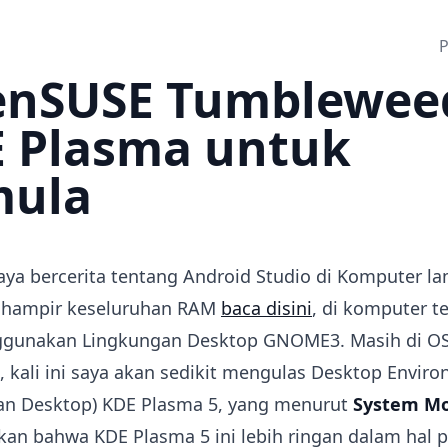
P
nSUSE Tumblewee
 Plasma untuk
mula
aya bercerita tentang Android Studio di Komputer l
hampir keseluruhan RAM
baca disini
, di komputer t
gunakan Lingkungan Desktop GNOME3. Masih di O
 kali ini saya akan sedikit mengulas Desktop Envir
an Desktop) KDE Plasma 5, yang menurut
System Mo
an bahwa KDE Plasma 5 ini lebih ringan dalam hal 