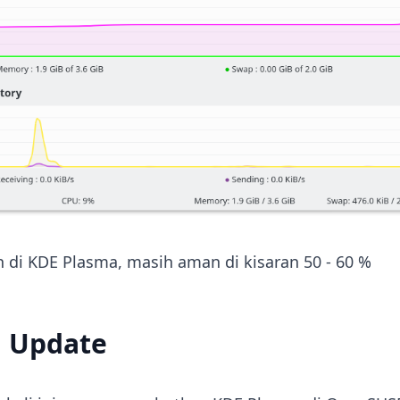
 di KDE Plasma, masih aman di kisaran 50 - 60 %
u Update