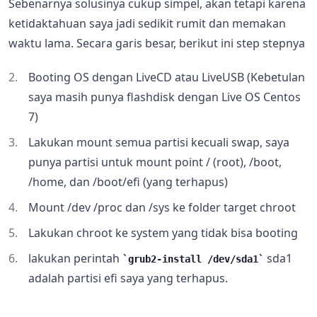
Sebenarnya solusinya cukup simpel, akan tetapi karena
ketidaktahuan saya jadi sedikit rumit dan memakan
waktu lama. Secara garis besar, berikut ini step stepnya
Booting OS dengan LiveCD atau LiveUSB (Kebetulan
saya masih punya flashdisk dengan Live OS Centos
7)
Lakukan mount semua partisi kecuali swap, saya
punya partisi untuk mount point / (root), /boot,
/home, dan /boot/efi (yang terhapus)
Mount /dev /proc dan /sys ke folder target chroot
Lakukan chroot ke system yang tidak bisa booting
lakukan perintah
sda1
grub2-install /dev/sda1
adalah partisi efi saya yang terhapus.