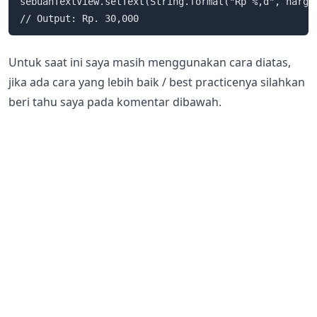
sebuahTextView.setText(String.format("Rp %,d", harga)
Untuk saat ini saya masih menggunakan cara diatas,
jika ada cara yang lebih baik / best practicenya silahkan
beri tahu saya pada komentar dibawah.