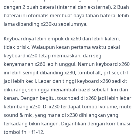
dengan 2 buah baterai (internal dan eksternal). 2 Buah
baterai ini otomatis membuat daya tahan baterai lebih
lama dibanding x230ku sebelumnya.
Keyboardnya lebih empuk di x260 dan lebih kalem,
tidak brisik. Walaupun kesan pertama waktu pakai
keyboard x230 tetap memuaskan, dari segi
kenyamanan x260 lebih unggul. Namun keyboard x260
ini lebih sempit dibanding x230, tombol alt, prt scr, ctrl
jadi lebih kecil. Lebar dan tinggi keyboard x260 sedikit
dikurangi, sehingga menambah bazel sebelah kiri dan
kanan. Dengan begitu, touchpad di x260 jadi lebih lebar
ketimbang x230. Di x230 terdapat tombol volume, mute
sound & mic, yang mana di x230 dihilangkan yang
terkadang bikin kangen. Digantikan dengan kombinasi
tombol fn + f1-12.