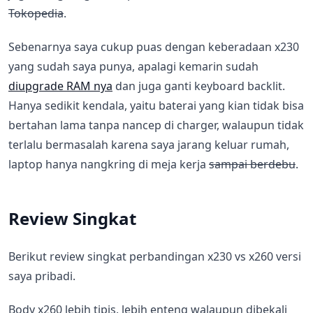
Tokopedia
.
Sebenarnya saya cukup puas dengan keberadaan x230
yang sudah saya punya, apalagi kemarin sudah
diupgrade RAM nya
dan juga ganti keyboard backlit.
Hanya sedikit kendala, yaitu baterai yang kian tidak bisa
bertahan lama tanpa nancep di charger, walaupun tidak
terlalu bermasalah karena saya jarang keluar rumah,
laptop hanya nangkring di meja kerja
sampai berdebu
.
Review Singkat
Berikut review singkat perbandingan x230 vs x260 versi
saya pribadi.
Body x260 lebih tipis, lebih enteng walaupun dibekali