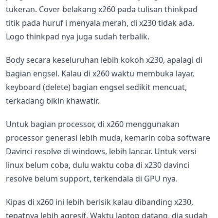
tukeran. Cover belakang x260 pada tulisan thinkpad
titik pada huruf i menyala merah, di x230 tidak ada.
Logo thinkpad nya juga sudah terbalik.
Body secara keseluruhan lebih kokoh x230, apalagi di
bagian engsel. Kalau di x260 waktu membuka layar,
keyboard (delete) bagian engsel sedikit mencuat,
terkadang bikin khawatir.
Untuk bagian processor, di x260 menggunakan
processor generasi lebih muda, kemarin coba software
Davinci resolve di windows, lebih lancar. Untuk versi
linux belum coba, dulu waktu coba di x230 davinci
resolve belum support, terkendala di GPU nya.
Kipas di x260 ini lebih berisik kalau dibanding x230,
tepatnya lebih agresif. Waktu laptop datang, dia sudah