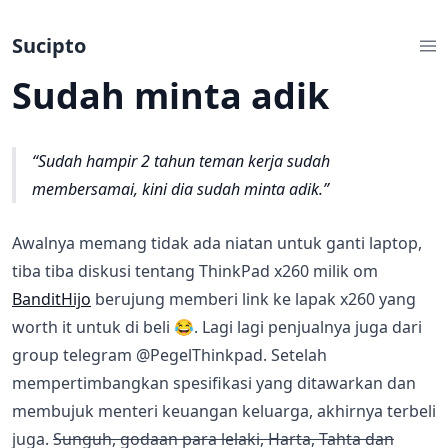
Sucipto
Sudah minta adik
Sudah hampir 2 tahun teman kerja sudah
membersamai, kini dia sudah minta adik.
Awalnya memang tidak ada niatan untuk ganti laptop,
tiba tiba diskusi tentang ThinkPad x260 milik om
BanditHijo
berujung memberi link ke lapak x260 yang
worth it untuk di beli 😂. Lagi lagi penjualnya juga dari
group telegram @PegelThinkpad. Setelah
mempertimbangkan spesifikasi yang ditawarkan dan
membujuk menteri keuangan keluarga, akhirnya terbeli
juga.
Sunguh, godaan para lelaki, Harta, Tahta dan