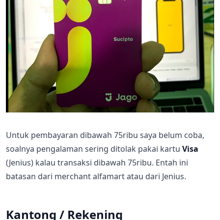
Untuk pembayaran dibawah 75ribu saya belum coba,
soalnya pengalaman sering ditolak pakai kartu
Visa
(Jenius) kalau transaksi dibawah 75ribu. Entah ini
batasan dari merchant alfamart atau dari Jenius.
Kantong / Rekening