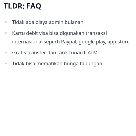
TLDR; FAQ
Tidak ada biaya admin bulanan
Kartu debit visa bisa digunakan transaksi
internasional seperti Paypal, google play, app store
Gratis transfer dan tarik tunai di ATM
Tidak bisa mematikan bunga tabungan