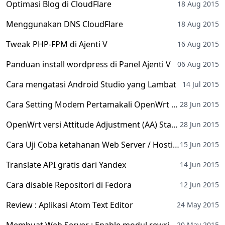
Optimasi Blog di CloudFlare
18 Aug 2015
Menggunakan DNS CloudFlare
18 Aug 2015
Tweak PHP-FPM di Ajenti V
16 Aug 2015
Panduan install wordpress di Panel Ajenti V
06 Aug 2015
Cara mengatasi Android Studio yang Lambat
14 Jul 2015
Cara Setting Modem Pertamakali OpenWrt TP-Link MR3220 v2
28 Jun 2015
OpenWrt versi Attitude Adjustment (AA) Stabil Untuk TP-LINK MR3220 v2
28 Jun 2015
Cara Uji Coba ketahanan Web Server / Hosting
15 Jun 2015
Translate API gratis dari Yandex
14 Jun 2015
Cara disable Repositori di Fedora
12 Jun 2015
Review : Aplikasi Atom Text Editor
24 May 2015
20 May 2015