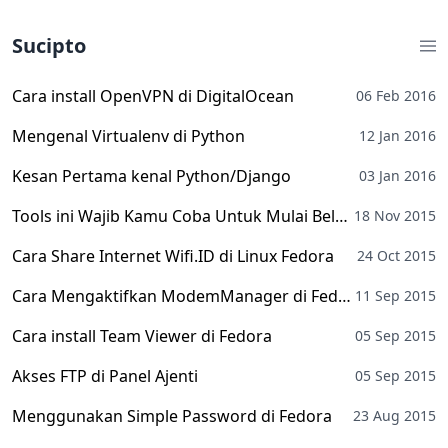
Sucipto
Cara install OpenVPN di DigitalOcean
06 Feb 2016
Mengenal Virtualenv di Python
12 Jan 2016
Kesan Pertama kenal Python/Django
03 Jan 2016
Tools ini Wajib Kamu Coba Untuk Mulai Belajar Arduino
18 Nov 2015
Cara Share Internet Wifi.ID di Linux Fedora
24 Oct 2015
Cara Mengaktifkan ModemManager di Fedora
11 Sep 2015
Cara install Team Viewer di Fedora
05 Sep 2015
Akses FTP di Panel Ajenti
05 Sep 2015
Menggunakan Simple Password di Fedora
23 Aug 2015